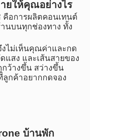
ขายให้คุณอย่างไร
ศ คือการผลิตคอนเทนต์
านบนทุกช่องทาง ทั้ง
าจึงไม่เห็นคุณค่าและกด
รจัดแสง และเส้นสายของ
ว้างขึ้น สว่างขึ้น
ที่ลูกค้าอยากกดจอง
one บ้านพัก