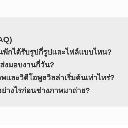
FAQ)
พักได้รับรูปกี่รูปและไฟล์แบบไหน?
ส่งมอบงานกี่วัน?
และวิดีโอพูลวิลล่าเริ่มต้นเท่าไหร่?
กอย่างไรก่อนช่างภาพมาถ่าย?