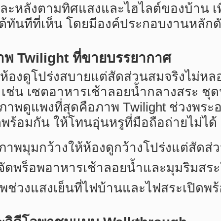
ละหลังตามทิศแสงและไฮไลต์ของบ้าน เพื
ได้ทันทีที่เห็น โดยมีองค์ประกอบงานหลักดัง
ภาพ Twilight ที่ขายบรรยากาศ
ห้องดูโปร่งสบายแต่สัดส่วนสมจริงไม่หล
ต เช่น เซตอาหารเช้าลอยน้ำกลางสระ ชุดป
ห้ภาพดูแพงที่สุดคือภาพ Twilight ช่วงพระ
้อมกัน ให้โทนอุ่นหรูที่มือถือถ่ายไม่ได้
 ภาพมุมกว้างให้ห้องดูกว้างโปร่งแต่สัดส่
: จัดพร็อพอาหารเช้าลอยน้ำและมุมริมสระ
าพช่วงแสงเย็นที่ไฟบ้านและไฟสระเปิดพร้อม