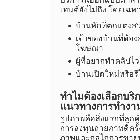
บริการนี้ออกแบบมาสำห
เทนต์ยังไม่ถึง โดยเฉพา
บ้านพักที่ตกแต่งส
เจ้าของบ้านที่ต้
โฆษณา
ผู้ที่อยากทำคลิปไว
บ้านเปิดใหม่หรือรี
ทำไมต้องเลือกบริ
แนวทางการทำงา
รูปภาพคือสิ่งแรกที่ลูก
การลงทุนถ่ายภาพดีครั้
ภาพและกลไกการขาย