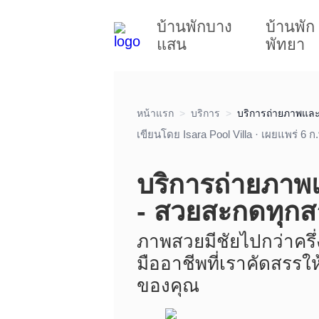
บ้านพักบาง
บ้านพัก
แสน
พัทยา
หน้าแรก
บริการ
บริการถ่ายภาพและ
เขียนโดย Isara Pool Villa · เผยแพร่ 6 ก
บริการถ่ายภาพ
- สวยสะกดทุก
ภาพสวยมีชัยไปกว่าครึ
มืออาชีพที่เราคัดสรรใ
ของคุณ