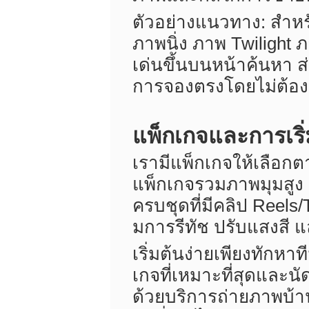
ตัวอย่างแนวทาง: สำหรับ
ภาพนิ่ง ภาพ Twilight 
เด่นขึ้นบนหน้าค้นหา 
การจองตรงโดยไม่ต้องเ
แพ็กเกจและการเริ่
เรามีแพ็กเกจให้เลือก
แพ็กเกจรวมภาพมุมสูง
ครบชุดที่มีคลิป Reel
มการรีทัช ปรับแสงสี 
เริ่มต้นง่ายเพียงทัก
เกจที่เหมาะที่สุดและน
ด้วยบริการถ่ายภาพบ้า