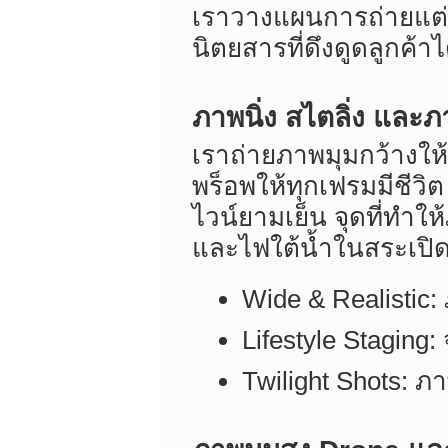
เราวางแผนการถ่ายแต่
นิตยสารที่ดึงดูดลูกค้า
ภาพนิ่ง สไตลิ่ง และ
เราถ่ายภาพมุมกว้างให้
พร็อพให้ทุกเฟรมมีชีวิ
ไวน์ยามเย็น จุดที่ทำใ
และไฟใต้น้ำในสระเปิดพร
Wide & Realistic:
Lifestyle Staging
Twilight Shots: ภ