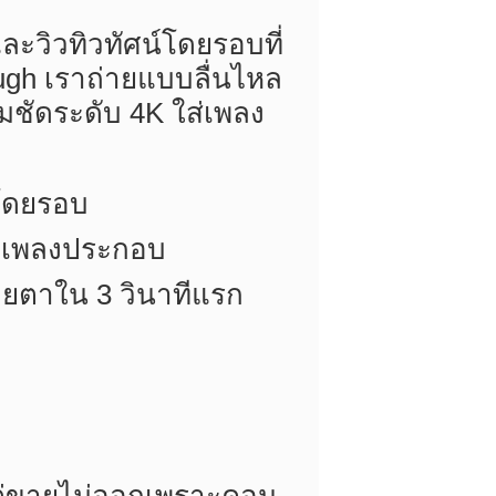
ละวิวทิวทัศน์โดยรอบที่
ugh เราถ่ายแบบลื่นไหล
มชัดระดับ 4K ใส่เพลง
วโดยรอบ
อมเพลงประกอบ
สายตาใน 3 วินาทีแรก