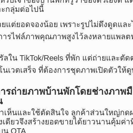
รับเจ้าของบ้านพักที่รู้ว่าของตัวเองดี
ะกลุ่มต่อไปนี้
วยแต่ยอดจองน้อย เพราะรูปไม่ดึงดูดและไม
องการไฟล์ภาพคุณภาพสูงไว้ลงหลายแพลต
รัลใน TikTok/Reels ที่พัก แต่ถ่ายและตัดต
โนเวตเสร็จ ที่ต้องการชุดภาพเปิดตัวให้ดู
การถ่ายภาพบ้านพักโดยช่างภาพม
น
ค้าเห็นและใช้ตัดสินใจ ลูกค้าส่วนใหญ่กดผ
งเดียวจึงสร้างยอดขายได้ยาวนานคุ้มค่าที่
บน OTA