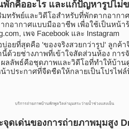
นพักคืออะไร และแก้ปัญหารูปไม่
ิมทรัพย์และวิดีโอสำหรับที่พักตากอากา
ากอากาศแบบมืออาชีพ เพื่อใช้เป็นหน้าร้
ng.com, เพจ Facebook และ Instagram
บ่อยที่สุดคือ 'ของจริงสวยกว่ารูป' ลูกค้
นี้ด้วยช่างภาพที่เข้าใจสัดส่วนห้อง กา
ลลัพธ์คือชุดภาพและวิดีโอที่ทำให้บ้านดูก
นหน้าประกาศที่จืดชืดให้กลายเป็นโปรไฟล์
บริการถ่ายภาพบ้านพักพูลวิลล่ามุมสระว่ายน้ำช่วงแสงเย็น
ุดเด่นของการถ่ายภาพมุมสูง Dr