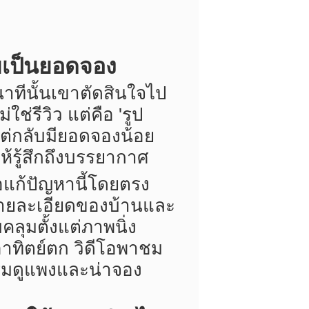
ายเป็นยอดจอง
นาทีนั้นเขาตัดสินใจไป
ใช่รีวิว แต่คือ 'รูป
แต่กลับมียอดจองน้อย
ห้รู้สึกถึงบรรยากาศ
่อแก้ปัญหานี้โดยตรง
งรายละเอียดของบ้านและ
ลุมตั้งแต่ภาพนิ่ง
อาทิตย์ตก วิดีโอพาชม
ฟรมดูแพงและน่าจอง