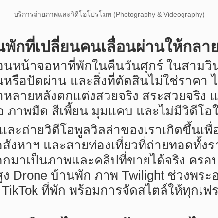
บริการถ่ายภาพและวิดีโอโปรโมท (Photography & Videography)
พักที่เปลี่ยนคนเลื่อนผ่านให้กล
ื่อนหน้าจอหาที่พักในคืนวันศุกร์ ในสามวิ
รือปัดผ่าน และสิ่งที่ตัดสินไม่ใช่ราคา ไม่
ลล่าหลายหลังตกแต่งสวยจริง สระสวยจริง 
 ภาพมืด สีเพี้ยน มุมแคบ และไม่มีวิดีโอใ
ละถ่ายวิดีโอพูลวิลล่าของเราเกิดขึ้นเพื
สังหาฯ และสายท่องเที่ยวที่ถ่ายทอดทั้
กมาเป็นภาพและคลิปที่ขายได้จริง ครอบค
ูง Drone บ้านพัก ภาพ Twilight ช่วงพระ
TikTok ที่พัก พร้อมการจัดสไตล์ให้ทุกเ