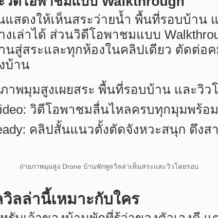
ละวิดีโอพาชมแบบ Walkthrough
ดงให้เห็นสระว่ายน้ำ พื้นที่รอบบ้าน แ
งเล่าได้ ส่วนวิดีโอพาชมแบบ Walkthro
านสู่สระและทุกห้องในคลิปเดียว ตัดต่อค
องบ้าน
 ภาพมุมสูงเผยสระ พื้นที่รอบบ้าน และวิ
ideo: วิดีโอพาชมลื่นไหลครบทุกมุมพร้
ady: คลิปสั้นแนวตั้งตัดจังหวะสนุก ดึง
ถ่ายภาพมุมสูง Drone บ้านพักพูลวิลล่าเห็นสระและวิวโดยรอบ
ลวิลล่านี้เหมาะกับใคร