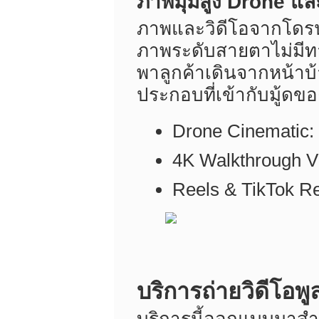
ภาพมุมสูง Drone แ
ภาพและวิดีโอจากโดรนแส
ภาพระดับสายตาไม่มีทา
พาลูกค้าเดินจากหน้าบ้
ประกอบที่เข้ากับมู้ดข
Drone Cinematic:
4K Walkthrough V
Reels & TikTok Re
บริการถ่ายวิดีโอพู