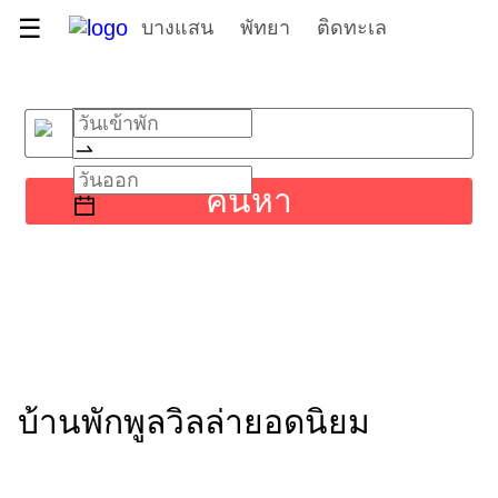
☰
บางแสน
พัทยา
ติดทะเล
ค้นหา
บ้านพักพูลวิลล่าบางแสน ติด
บ้านพักพูลวิลล่าพัทยา ติด
บ้านพักพูลวิลล่าติดทะเล บาง
ทะเล ราคาพิเศษ
ทะเล ราคาพิเศษ
แสน-พัทยา ราคาพิเศษ
โปรโมชันลูกค้าเก่า
บ้านพักพูลวิลล่ายอดนิยม