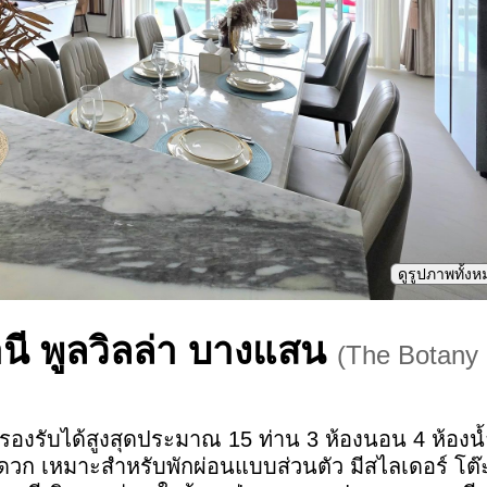
ดูรูปภาพทั้ง
นี พูลวิลล่า บางแสน
(
The Botany P
รองรับได้สูงสุดประมาณ 15 ท่าน 3 ห้องนอน 4 ห้องน้
ก เหมาะสำหรับพักผ่อนแบบส่วนตัว มีสไลเดอร์ โต๊ะ