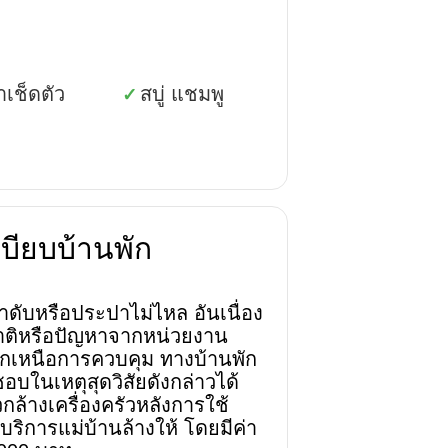
้าเช็ดตัว
สบู่ แชมพู
✓
บียบบ้านพัก
้าดับหรือประปาไม่ไหล อันเนื่อง
ติหรือปัญหาจากหน่วยงาน
นอกเหนือการควบคุม ทางบ้านพัก
อบในเหตุสุดวิสัยดังกล่าวได้
กล้างเครื่องครัวหลังการใช้
บริการแม่บ้านล้างให้ โดยมีค่า