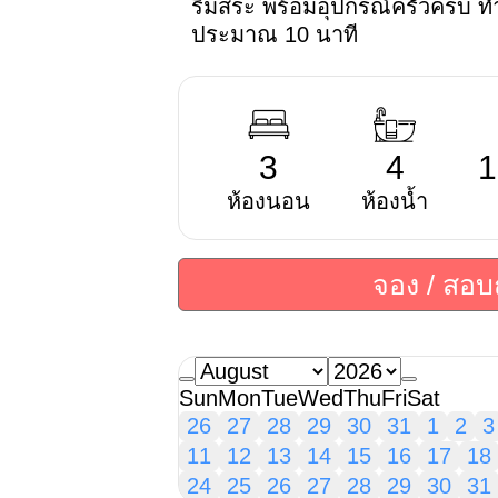
ริมสระ พร้อมอุปกรณ์ครัวครบ ท
ประมาณ 10 นาที
3
4
1
ห้องนอน
ห้องน้ำ
จอง / สอ
Sun
Mon
Tue
Wed
Thu
Fri
Sat
26
27
28
29
30
31
1
2
3
11
12
13
14
15
16
17
18
24
25
26
27
28
29
30
31