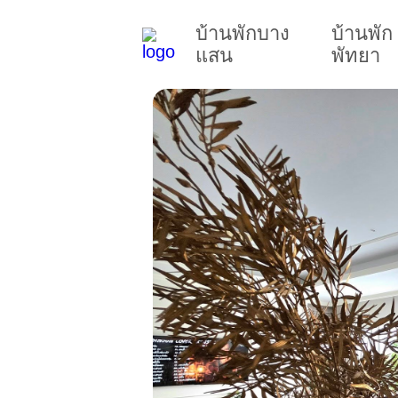
บ้านพักบาง
บ้านพัก
แสน
พัทยา