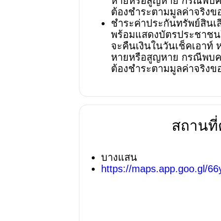
หายหรือสูญหาย กรณีพบควา
ต้องชำระตามมูลค่าจริงขอ
ชำระค่าประกันทรัพย์สินเ
พร้อมแสดงบัตรประชาชนใน
จะคืนเงินในวันเช็คเอาท์ ห
หายหรือสูญหาย กรณีพบควา
ต้องชำระตามมูลค่าจริงขอ
สถานที่ต
บางแสน
https://maps.app.goo.gl/6