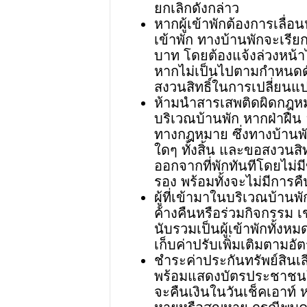
ยกเลิกดังกล่าว
หากผู้เข้าพักต้องการเลื่อ
เข้าพัก ทางบ้านพักจะเรีย
บาท โดยต้องแจ้งล่วงหน้าไ
หากไม่เป็นไปตามกำหนดดั
สงวนสิทธิ์ในการเปลี่ยนแ
ห้ามนำสารเสพติดผิดกฎห
บริเวณบ้านพัก หากฝ่าฝืน
ทางกฎหมาย ซึ่งทางบ้านพั
ใดๆ ทั้งสิ้น และขอสงวนสิท
ออกจากที่พักทันทีโดยไม่มี
รอง พร้อมทั้งจะไม่มีการค
ผู้ที่เข้ามาในบริเวณบ้านพั
ค้างคืนหรือร่วมกิจกรรม เช
นับรวมเป็นผู้เข้าพักทั้ง
เก็บค่าปรับเพิ่มเติมตามอั
ชำระค่าประกันทรัพย์สินเ
พร้อมแสดงบัตรประชาชนใน
จะคืนเงินในวันเช็คเอาท์ ห