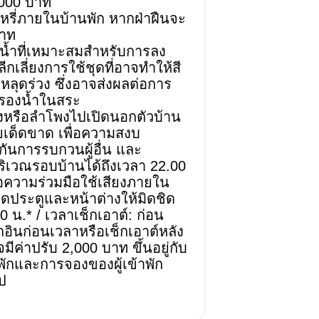
1,000 บาท
ุหรี่ภายในบ้านพัก หากฝ่าฝืนจะ
บาท
น้ำที่เหมาะสมสำหรับการลง
กเลี่ยงการใช้ชุดที่อาจทำให้สี
าหลุดร่วง ซึ่งอาจส่งผลต่อการ
รองน้ำในสระ
ยงหรือลำโพงไปเปิดนอกตัวบ้าน
เด็ดขาด เพื่อความสงบ
กันการรบกวนผู้อื่น และ
ริเวณรอบบ้านได้ถึงเวลา 22.00
ขอความร่วมมือใช้เสียงภายใน
ปิดประตูและหน้าต่างให้มิดชิด
0 น.* / เวลาเช็กเอาต์: ก่อน
กอินก่อนเวลาหรือเช็กเอาต์หลัง
ีค่าปรับ 2,000 บาท ขึ้นอยู่กับ
พักและการจองของผู้เข้าพัก
ป