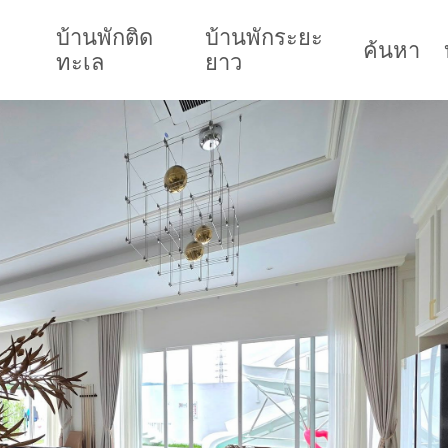
บ้านพักติด
บ้านพักระยะ
ค้นหา
ทะเล
ยาว