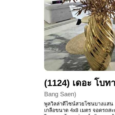
(1124)
เดอะ โบทา
Bang Saen
)
พูลวิลล่าดีไซน์สวยโซนบางแสน 
เกลือขนาด 4x8 เมตร จอดรถสะดว