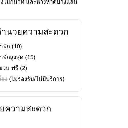
งไม่กี่นาที และห่างหาดบางแสน
่งอำนวยความสะดวก
าพัก
(
10
)
าพักสูงสุด
(
15
)
 ขวบ ฟรี
(
2
)
ี้ยง
(ไม่รองรับ/ไม่มีบริการ)
นวยความสะดวก