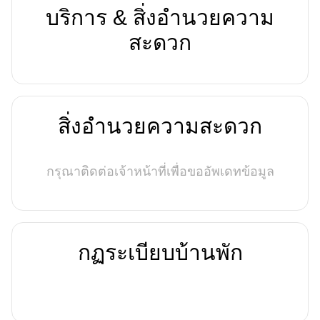
บริการ & สิ่งอำนวยความ
สะดวก
สิ่งอำนวยความสะดวก
กรุณาติดต่อเจ้าหน้าที่เพื่อขออัพเดทข้อมูล
กฏระเบียบบ้านพัก