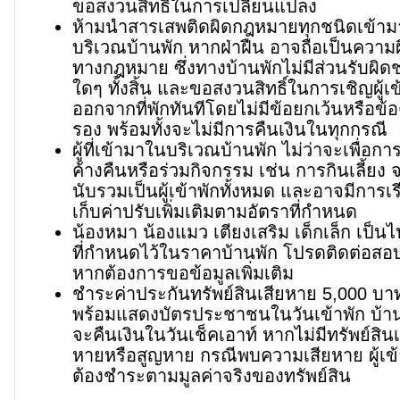
ขอสงวนสิทธิ์ในการเปลี่ยนแปลง
ห้ามนำสารเสพติดผิดกฎหมายทุกชนิดเข้า
บริเวณบ้านพัก หากฝ่าฝืน อาจถือเป็นความ
ทางกฎหมาย ซึ่งทางบ้านพักไม่มีส่วนรับผิ
ใดๆ ทั้งสิ้น และขอสงวนสิทธิ์ในการเชิญผู้เข
ออกจากที่พักทันทีโดยไม่มีข้อยกเว้นหรือข้อ
รอง พร้อมทั้งจะไม่มีการคืนเงินในทุกกรณี
ผู้ที่เข้ามาในบริเวณบ้านพัก ไม่ว่าจะเพื่อกา
ค้างคืนหรือร่วมกิจกรรม เช่น การกินเลี้ยง 
นับรวมเป็นผู้เข้าพักทั้งหมด และอาจมีการเร
เก็บค่าปรับเพิ่มเติมตามอัตราที่กำหนด
น้องหมา น้องแมว เตียงเสริม เด็กเล็ก เป็น
ที่กำหนดไว้ในราคาบ้านพัก โปรดติดต่อส
หากต้องการขอข้อมูลเพิ่มเติม
ชำระค่าประกันทรัพย์สินเสียหาย 5,000 บา
พร้อมแสดงบัตรประชาชนในวันเข้าพัก บ้า
จะคืนเงินในวันเช็คเอาท์ หากไม่มีทรัพย์สินเ
หายหรือสูญหาย กรณีพบความเสียหาย ผู้เข้
ต้องชำระตามมูลค่าจริงของทรัพย์สิน