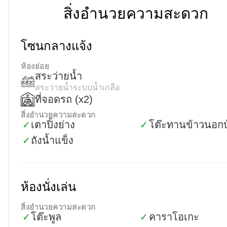
สิ่งอำนวยความสะดวก
โซนกลางแจ้ง
ห้องย่อย
สระว่ายน้ำ
สระว่ายน้ำระบบน้ำเกลือ
ที่จอดรถ
(x2)
สิ่งอำนวยความสะดวก
เตาปิ้งย่าง
โต๊ะทานข้าวนอกบ
✓
✓
ถังน้ำแข็ง
✓
ห้องนั่งเล่น
สิ่งอำนวยความสะดวก
โต๊ะพูล
คาราโอเกะ
✓
✓