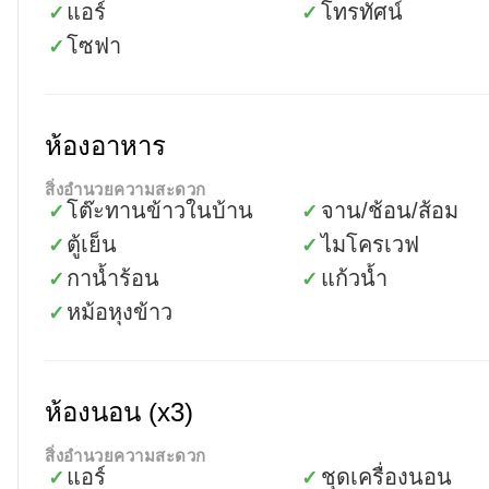
แอร์
โทรทัศน์
✓
✓
โซฟา
✓
ห้องอาหาร
สิ่งอำนวยความสะดวก
โต๊ะทานข้าวในบ้าน
จาน/ช้อน/ส้อม
✓
✓
ตู้เย็น
ไมโครเวฟ
✓
✓
กาน้ำร้อน
แก้วน้ำ
✓
✓
หม้อหุงข้าว
✓
ห้องนอน (x3)
สิ่งอำนวยความสะดวก
แอร์
ชุดเครื่องนอน
✓
✓