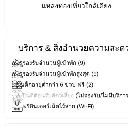
แหล่งท่องเที่ยวใกล้เคียง
บริการ & สิ่งอำนวยความสะด
รองรับจำนวนผู้เข้าพัก
(
9
)
รองรับจำนวนผู้เข้าพักสูงสุด
(
9
)
เด็กอายุต่ำกว่า 6 ขวบ ฟรี
(
2
)
ยินดีต้อนรับสัตว์เลี้ยง
(ไม่รองรับ/ไม่มีบริกา
ฟรีอินเตอร์เน็ตไร้สาย (Wi-Fi)