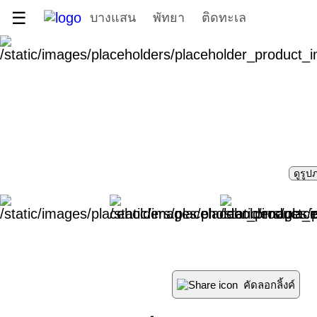
☰
บางแสน
พัทยา
ติดทะเล
ดูรูป
คัดลอกลิ้งค์