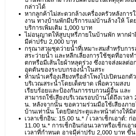
กล่าวได้
หากลูกค้าไม่สะดวกล้างเครื่องครัวหลังการใ
งาน ทางบ้านพักมีบริการแม่บ้านล้างให้ โดย
บริการเพิ่มเติม 1,000 บาท
ไม่อนุญาตให้สูบบุหรี่ภายในบ้านพัก หากฝ่า
มีค่าปรับ 2,000 บาท
กรุณาสวมชุดว่ายน้ำที่เหมาะสมสำหรับการ
สระว่ายน้ำ และหลีกเลี่ยงการใช้ชุดที่อาจทำ
ตกหรือมีเส้นใยผ้าหลุดร่วง ซึ่งอาจส่งผลต่อ
อุดตันของระบบกรองน้ำในสระ
ห้ามนำเครื่องเสียงหรือลำโพงไปเปิดนอกตั
บริเวณสระน้ำโดยเด็ดขาด เพื่อความสงบ
เรียบร้อยและป้องกันการรบกวนผู้อื่น และ
สามารถใช้เสียงบริเวณรอบบ้านได้ถึงเวลา 
น. หลังจากนั้น ขอความร่วมมือใช้เสียงภา
บ้านเท่านั้น โดยปิดประตูและหน้าต่างให้มิ
เวลาเช็กอิน: 15.00 น.* / เวลาเช็กเอาต์: ก่
11.00 น.* การเช็กอินก่อนเวลาหรือเช็กเอาต
เวลาที่กำหนด อาจมีค่าปรับ 2,000 บาท ขึ้นอ