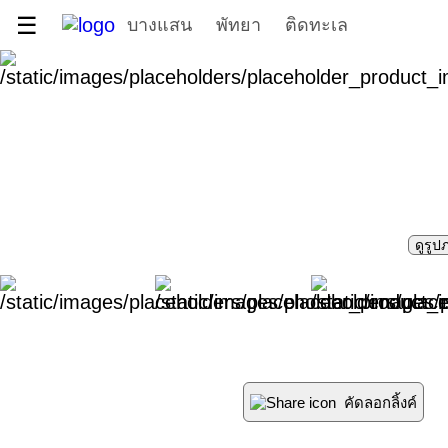
☰
บางแสน
พัทยา
ติดทะเล
ดูรูป
คัดลอกลิ้งค์