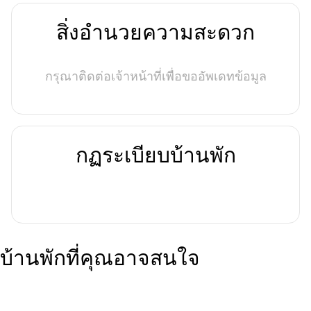
สิ่งอำนวยความสะดวก
กรุณาติดต่อเจ้าหน้าที่เพื่อขออัพเดทข้อมูล
กฏระเบียบบ้านพัก
บ้านพักที่คุณอาจสนใจ