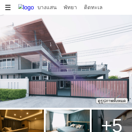
☰
บางแสน
พัทยา
ติดทะเล
ดูรูปภาพทั้งหมด
+
5