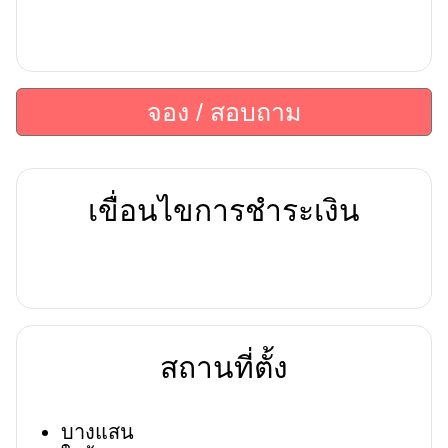
จอง / สอบถาม
เขื่อนไขการชำระเงิน
สถานที่ตั้ง
บางแสน