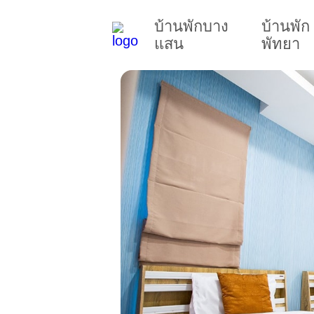
บ้านพักบาง
บ้านพัก
แสน
พัทยา