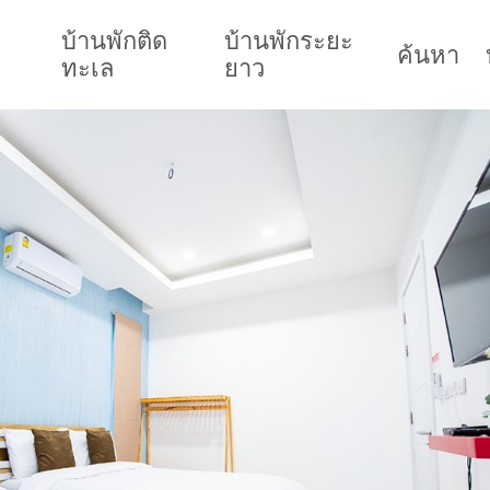
บ้านพักติด
บ้านพักระยะ
ค้นหา
ทะเล
ยาว