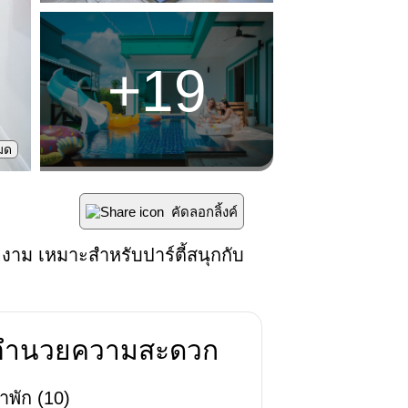
+
19
หมด
คัดลอกลิ้งค์
งาม เหมาะสำหรับปาร์ตี้สนุกกับ
่งอำนวยความสะดวก
าพัก
(
10
)