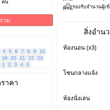
คน
รองรับจำนวนผู้เข้
บถาม
สิ่งอำ
ห้องนอน (x3)
4
5
6
7
8
9
10
19
20
21
22
23
1
2
3
4
5
โซนกลางแจ้ง
ดราคา
ห้องนั่งเล่น