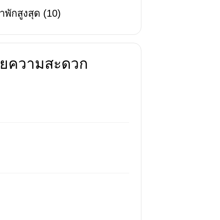
าพักสูงสุด
(
10
)
นวยความสะดวก