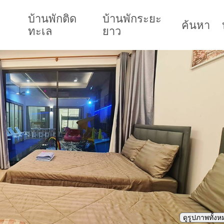
บ้านพักติด
บ้านพักระยะ
ค้นหา
ทะเล
ยาว
ดูรูปภาพทั้ง