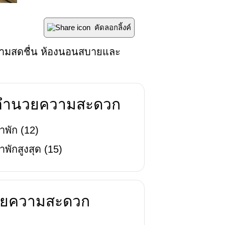
คัดลอกลิ้งค์
้ความสดชื่น ห้องนอนสบายและ
่งอำนวยความสะดวก
าพัก
(
12
)
าพักสูงสุด
(
15
)
นวยความสะดวก