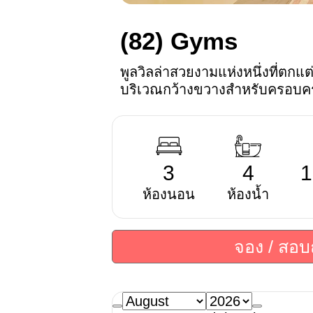
(82)
Gyms
พูลวิลล่าสวยงามแห่งหนึ่งที่ตก
บริเวณกว้างขวางสำหรับครอบครั
3
4
1
ห้องนอน
ห้องน้ำ
จอง / สอ