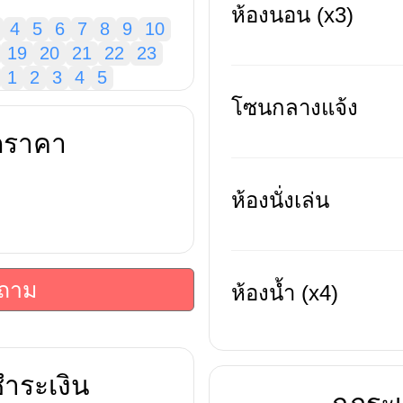
ห้องนอน (x3)
4
5
6
7
8
9
10
19
20
21
22
23
1
2
3
4
5
โซนกลางแจ้ง
ดราคา
ห้องนั่งเล่น
บถาม
ห้องน้ำ (x4)
ำระเงิน