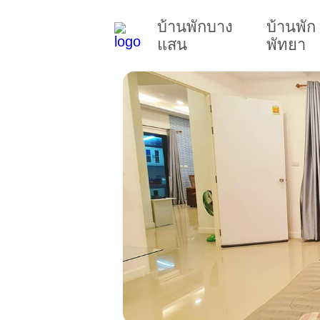
บ้านพักบาง
บ้านพัก
แสน
พัทยา