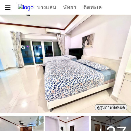
☰
บางแสน
พัทยา
ติดทะเล
ดูรูปภาพทั้งหมด