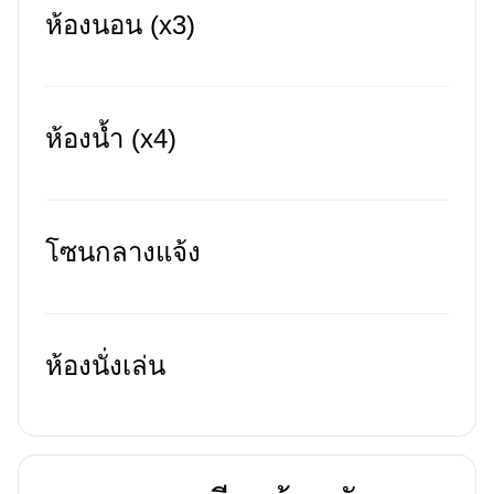
ห้องนอน (x3)
ห้องน้ำ (x4)
โซนกลางแจ้ง
ห้องนั่งเล่น