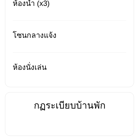
ห้องน้ำ (x3)
โซนกลางแจ้ง
ห้องนั่งเล่น
กฏระเบียบบ้านพัก