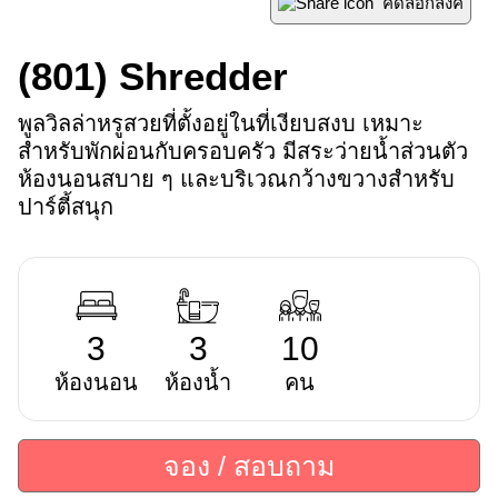
คัดลอกลิ้งค์
(801)
Shredder
พูลวิลล่าหรูสวยที่ตั้งอยู่ในที่เงียบสงบ เหมาะ
สำหรับพักผ่อนกับครอบครัว มีสระว่ายน้ำส่วนตัว 
ห้องนอนสบาย ๆ และบริเวณกว้างขวางสำหรับ
ปาร์ตี้สนุก
3
3
10
ห้องนอน
ห้องน้ำ
คน
จอง / สอบถาม