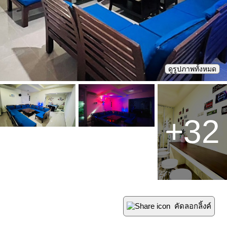
ดูรูปภาพทั้งหมด
+
32
คัดลอกลิ้งค์