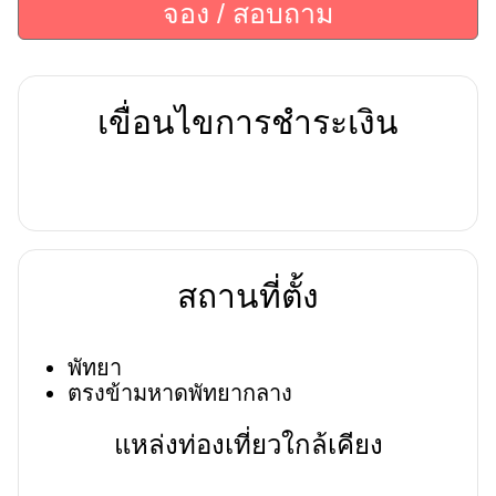
จอง / สอบถาม
เขื่อนไขการชำระเงิน
สถานที่ตั้ง
พัทยา
ตรงข้ามหาดพัทยากลาง
แหล่งท่องเที่ยวใกล้เคียง