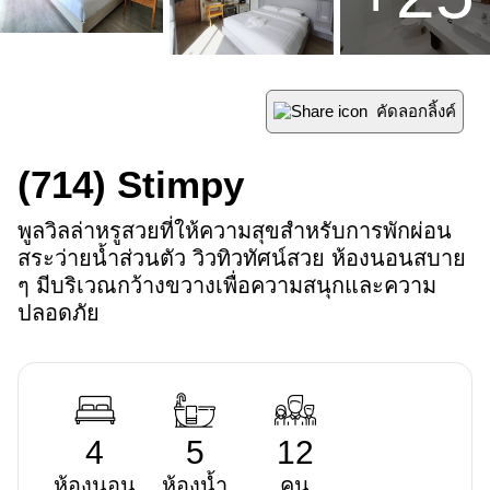
คัดลอกลิ้งค์
(714)
Stimpy
พูลวิลล่าหรูสวยที่ให้ความสุขสำหรับการพักผ่อน 
สระว่ายน้ำส่วนตัว วิวทิวทัศน์สวย ห้องนอนสบาย 
ๆ มีบริเวณกว้างขวางเพื่อความสนุกและความ
ปลอดภัย
4
5
12
ห้องนอน
ห้องน้ำ
คน