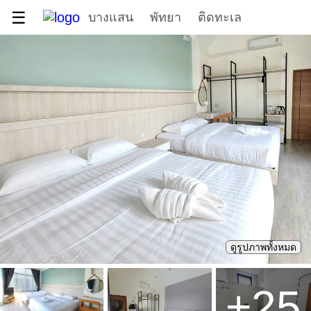
☰
บางแสน
พัทยา
ติดทะเล
ดูรูปภาพทั้งหมด
+
25