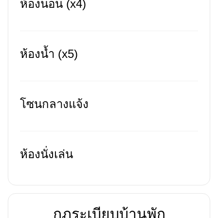
ห้องนอน (x4)
ห้องน้ำ (x5)
โซนกลางแจ้ง
ห้องนั่งเล่น
กฏระเบียบบ้านพัก