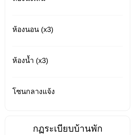
ห้องนอน (x3)
ห้องน้ำ (x3)
โซนกลางแจ้ง
กฏระเบียบบ้านพัก