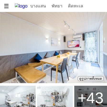
☰
บางแสน
พัทยา
ติดทะเล
ดูรูปภาพทั้งหมด
+
43