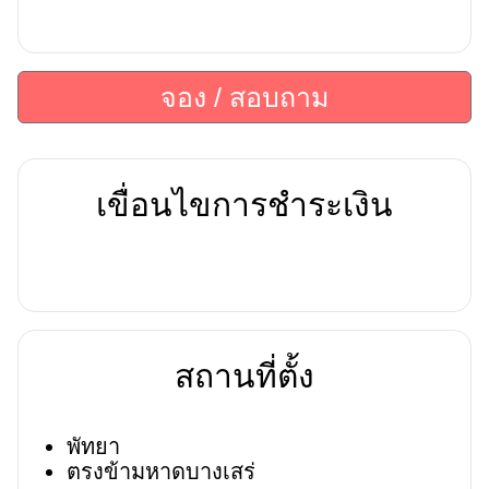
จอง / สอบถาม
เขื่อนไขการชำระเงิน
สถานที่ตั้ง
พัทยา
ตรงข้ามหาดบางเสร่