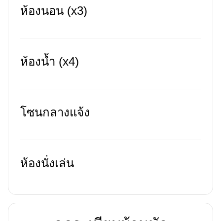
ห้องนอน (x3)
ห้องน้ำ (x4)
โซนกลางแจ้ง
ห้องนั่งเล่น