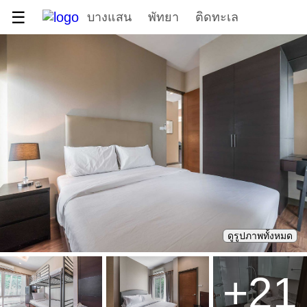
☰
บางแสน
พัทยา
ติดทะเล
ดูรูปภาพทั้งหมด
+
21