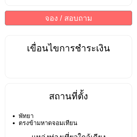
จอง / สอบถาม
เขื่อนไขการชำระเงิน
สถานที่ตั้ง
พัทยา
ตรงข้ามหาดจอมเทียน