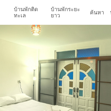
บ้านพักติด
บ้านพักระยะ
ค้นหา
ทะเล
ยาว