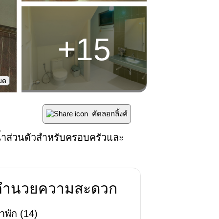
+
15
หมด
คัดลอกลิ้งค์
้ำส่วนตัวสำหรับครอบครัวและ
่งอำนวยความสะดวก
าพัก
(
14
)