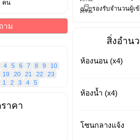
คน
รองรับจำนวนผู้เข้
บถาม
สิ่งอำ
ห้องนอน (x4)
4
5
6
7
8
9
10
19
20
21
22
23
1
2
3
4
5
ห้องน้ำ (x4)
ดราคา
โซนกลางแจ้ง