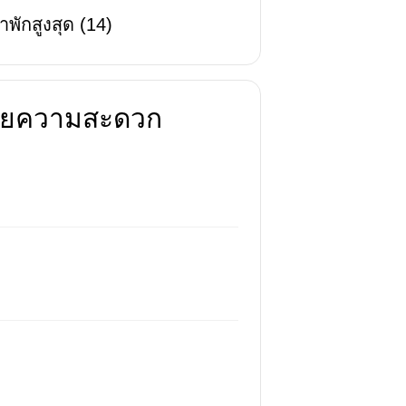
าพักสูงสุด
(
14
)
นวยความสะดวก