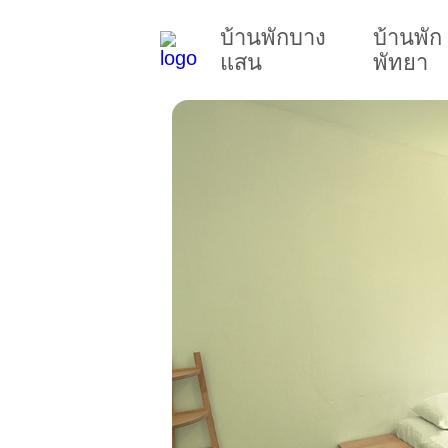
บ้านพักบาง
บ้านพัก
แสน
พัทยา