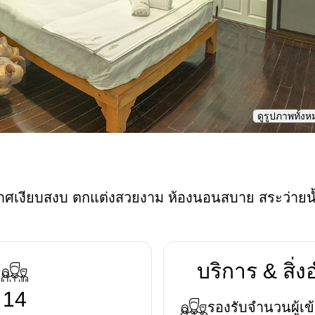
ดูรูปภาพทั้ง
าศเงียบสงบ ตกแต่งสวยงาม ห้องนอนสบาย สระว่ายน
บริการ & สิ
14
รองรับจำนวนผู้เข้