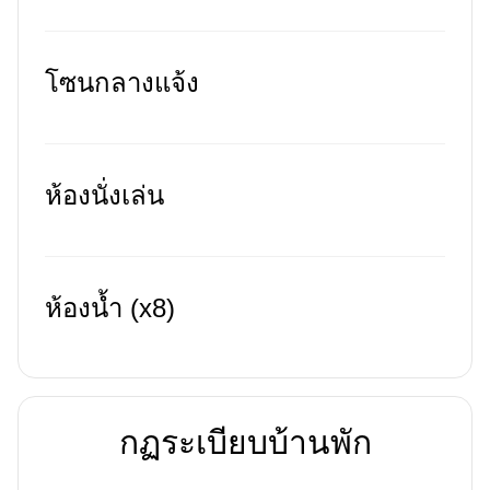
โซนกลางแจ้ง
ห้องนั่งเล่น
ห้องน้ำ (x8)
กฏระเบียบบ้านพัก