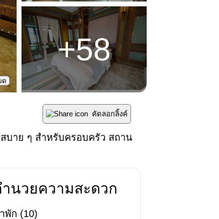
+
58
หมด
คัดลอกลิ้งค์
อนสบาย ๆ สำหรับครอบครัว สถาน
่งอำนวยความสะดวก
าพัก
(
10
)