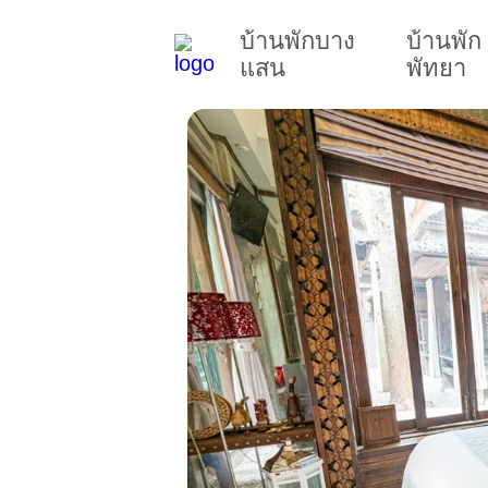
บ้านพักบาง
บ้านพัก
แสน
พัทยา