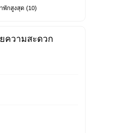
าพักสูงสุด
(
10
)
นวยความสะดวก