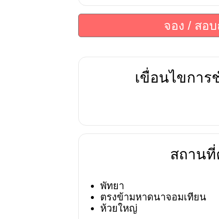
จอง / สอ
เขื่อนไขการช
สถานที่ต
พัทยา
ตรงข้ามหาดนาจอมเทียน
ห้วยใหญ่