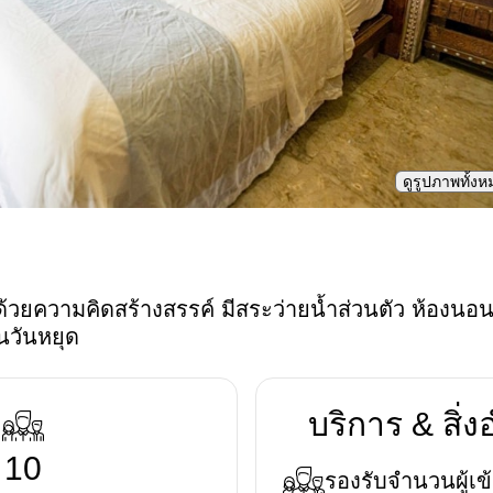
ดูรูปภาพทั้ง
้วยความคิดสร้างสรรค์ มีสระว่ายน้ำส่วนตัว ห้องน
ในวันหยุด
บริการ & สิ
10
รองรับจำนวนผู้เข้