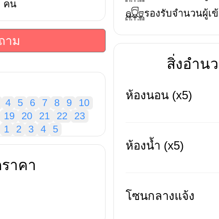
คน
รองรับจำนวนผู้เข้
บถาม
สิ่งอำ
ห้องนอน (x5)
4
5
6
7
8
9
10
19
20
21
22
23
1
2
3
4
5
ห้องน้ำ (x5)
ดราคา
โซนกลางแจ้ง