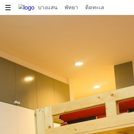
☰
บางแสน
พัทยา
ติดทะเล