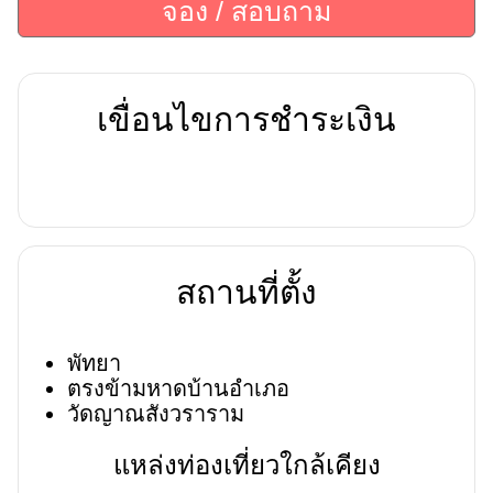
จอง / สอบถาม
เขื่อนไขการชำระเงิน
สถานที่ตั้ง
พัทยา
ตรงข้ามหาดบ้านอำเภอ
วัดญาณสังวราราม
แหล่งท่องเที่ยวใกล้เคียง