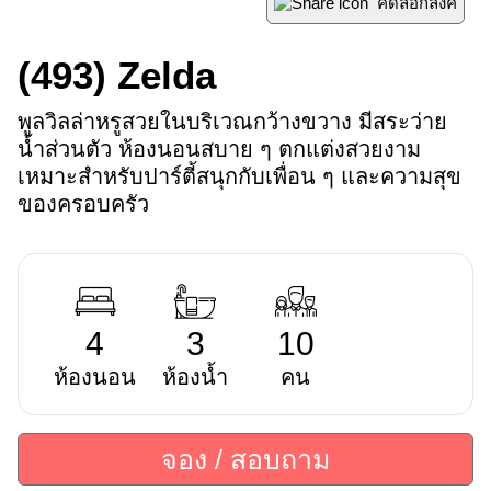
คัดลอกลิ้งค์
(493)
Zelda
พูลวิลล่าหรูสวยในบริเวณกว้างขวาง มีสระว่าย
น้ำส่วนตัว ห้องนอนสบาย ๆ ตกแต่งสวยงาม 
เหมาะสำหรับปาร์ตี้สนุกกับเพื่อน ๆ และความสุข
ของครอบครัว
4
3
10
ห้องนอน
ห้องน้ำ
คน
จอง / สอบถาม