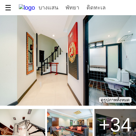
☰
บางแสน
พัทยา
ติดทะเล
ดูรูปภาพทั้งหมด
+
34