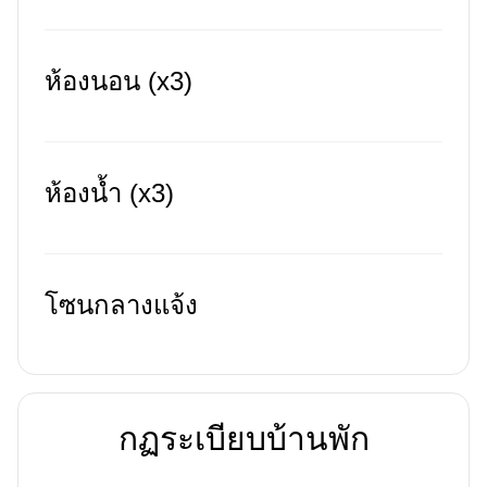
ห้องนอน (x3)
ห้องน้ำ (x3)
โซนกลางแจ้ง
กฏระเบียบบ้านพัก