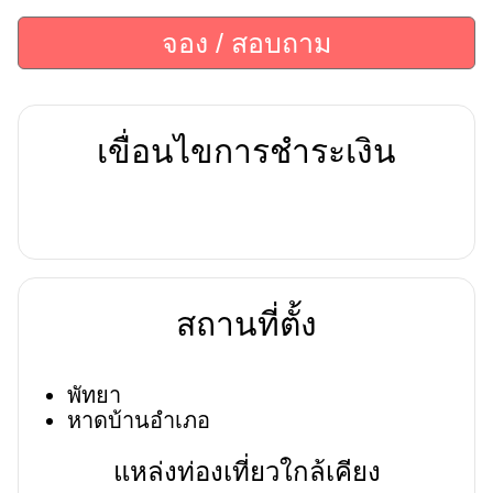
จอง / สอบถาม
เขื่อนไขการชำระเงิน
สถานที่ตั้ง
พัทยา
หาดบ้านอำเภอ
แหล่งท่องเที่ยวใกล้เคียง