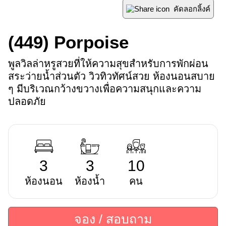
คัดลอกลิ้งค์
(449)
Porpoise
พูลวิลล่าหรูสวยที่ให้ความสุขสำหรับการพักผ่อน 
สระว่ายน้ำส่วนตัว วิวทิวทัศน์สวย ห้องนอนสบาย 
ๆ มีบริเวณกว้างขวางเพื่อความสนุกและความ
ปลอดภัย
3
3
10
ห้องนอน
ห้องน้ำ
คน
จอง / สอบถาม