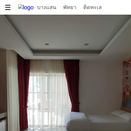
☰
บางแสน
พัทยา
ติดทะเล