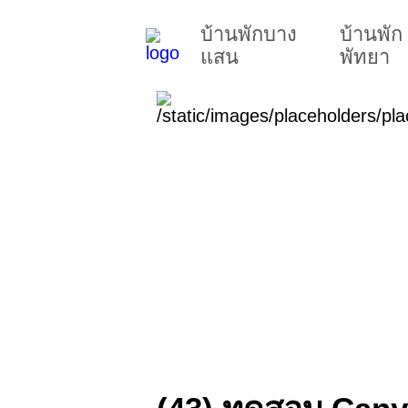
บ้านพักบาง
บ้านพัก
แสน
พัทยา