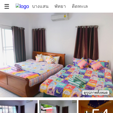
☰
บางแสน
พัทยา
ติดทะเล
ดูรูปภาพทั้งหมด