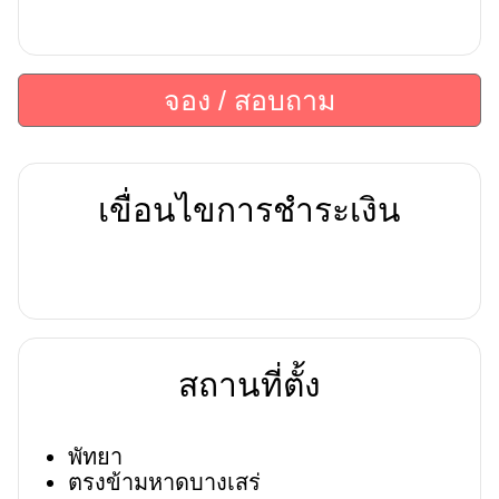
จอง / สอบถาม
เขื่อนไขการชำระเงิน
สถานที่ตั้ง
พัทยา
ตรงข้ามหาดบางเสร่