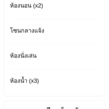
ห้องนอน (x2)
โซนกลางแจ้ง
ห้องนั่งเล่น
ห้องน้ำ (x3)