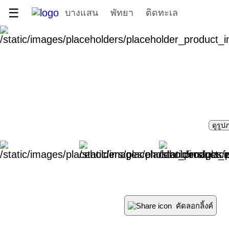
☰
บางแสน
พัทยา
ติดทะเล
ดูรูป
คัดลอกลิ้งค์