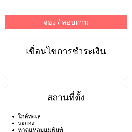
จอง / สอบถาม
เขื่อนไขการชำระเงิน
สถานที่ตั้ง
ใกล้ทะเล
ระยอง
หาดแหลมแม่พิมพ์