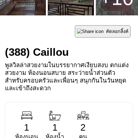
คัดลอกลิ้งค์
(388)
Caillou
พูลวิลล่าสวยงามในบรรยากาศเงียบสงบ ตกแต่ง
สวยงาม ห้องนอนสบาย สระว่ายน้ำส่วนตัว
สำหรับครอบครัวและเพื่อนๆ สนุกกันในวันหยุด 
และเข้าถึงสะดวก
1
1
2
ห้องนอน
ห้องน้ำ
คน