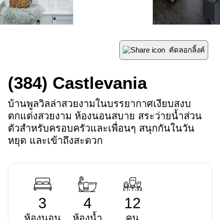
คัดลอกลิ้งค์
(384)
Castlevania
บ้านพูลวิลล่าสวยงามในบรรยากาศเงียบสงบ 
ตกแต่งสวยงาม ห้องนอนสบาย สระว่ายน้ำส่วน
ตัวสำหรับครอบครัวและเพื่อนๆ สนุกกันในวัน
หยุด และเข้าถึงสะดวก
3
4
12
ห้องนอน
ห้องน้ำ
คน