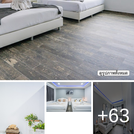
ดูรูปภาพทั้งหมด
+
63