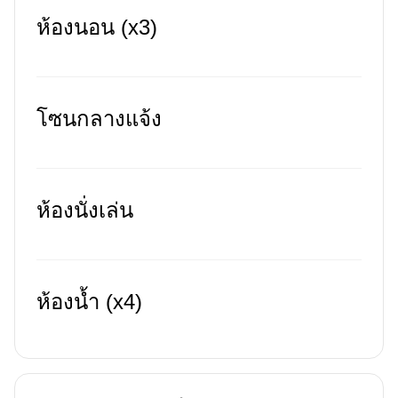
ห้องนอน (x3)
โซนกลางแจ้ง
ห้องนั่งเล่น
ห้องน้ำ (x4)