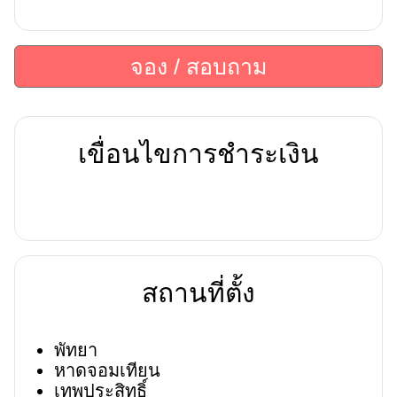
จอง / สอบถาม
เขื่อนไขการชำระเงิน
สถานที่ตั้ง
พัทยา
หาดจอมเทียน
เทพประสิทธิ์