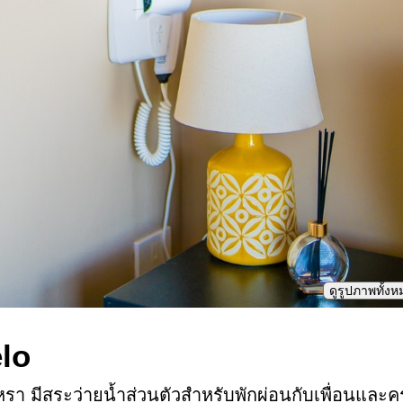
ดูรูปภาพทั้ง
lo
รา มีสระว่ายน้ำส่วนตัวสำหรับพักผ่อนกับเพื่อนและคร