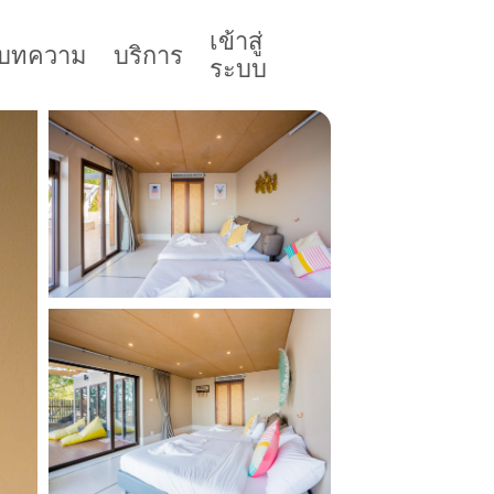
เข้าสู่
บทความ
บริการ
ระบบ