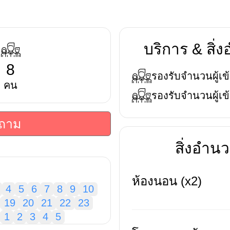
บริการ & สิ
8
รองรับจำนวนผู้เข้
คน
รองรับจำนวนผู้เข้
บถาม
สิ่งอำ
ห้องนอน (x2)
4
5
6
7
8
9
10
19
20
21
22
23
1
2
3
4
5