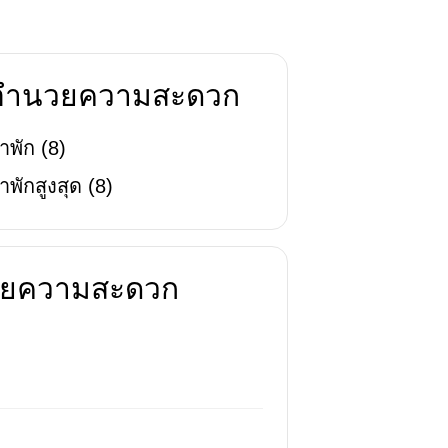
่งอำนวยความสะดวก
าพัก
(
8
)
าพักสูงสุด
(
8
)
นวยความสะดวก