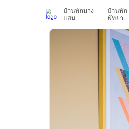
บ้านพักบาง
บ้านพัก
แสน
พัทยา