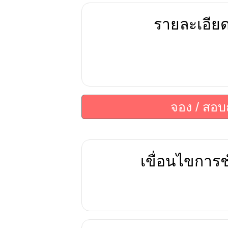
รายละเอีย
จอง / สอ
เขื่อนไขการช