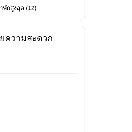
าพักสูงสุด
(
12
)
นวยความสะดวก