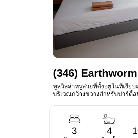
(346)
Earthworm
พูลวิลล่าหรูสวยที่ตั้งอยู่ในที
บริเวณกว้างขวางสำหรับปาร์ตี้ส
3
4
1