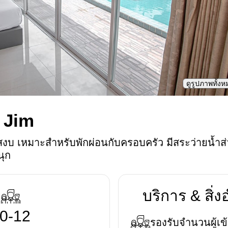
ดูรูปภาพทั้ง
 Jim
่เงียบสงบ เหมาะสำหรับพักผ่อนกับครอบครัว มีสระว่ายน
นุก
บริการ & สิ
0-12
รองรับจำนวนผู้เข้