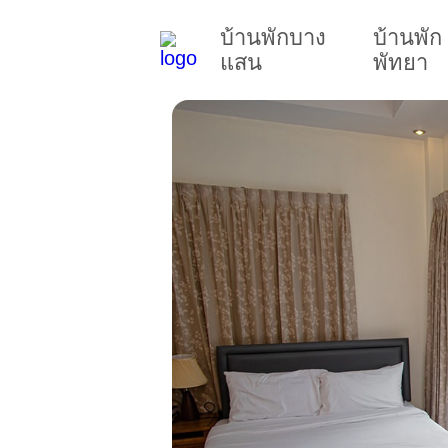
บ้านพักบาง
บ้านพัก
แสน
พัทยา