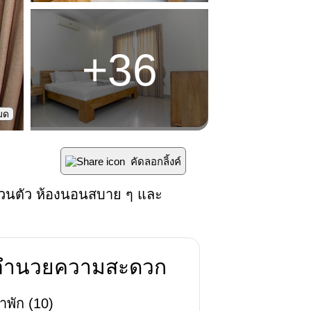
+
36
หมด
คัดลอกลิ้งค์
้ำส่วนตัว ห้องนอนสบาย ๆ และ
่งอำนวยความสะดวก
าพัก
(
10
)