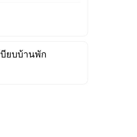
บียบบ้านพัก