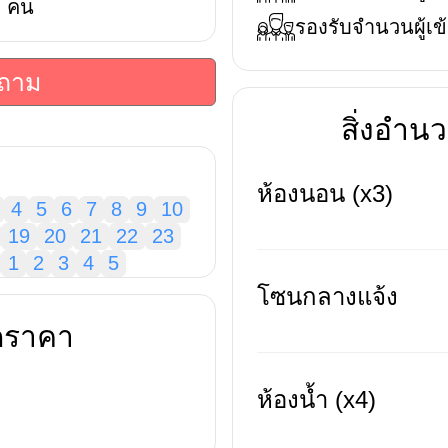
คน
รองรับจำนวนผู้เข้
บถาม
สิ่งอำ
ห้องนอน (x3)
4
5
6
7
8
9
10
19
20
21
22
23
1
2
3
4
5
โซนกลางแจ้ง
ดราคา
ห้องน้ำ (x4)