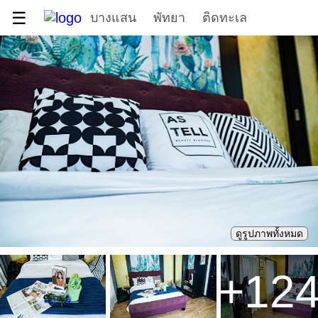
☰
บางแสน
พัทยา
ติดทะเล
ดูรูปภาพทั้งหมด
+
12