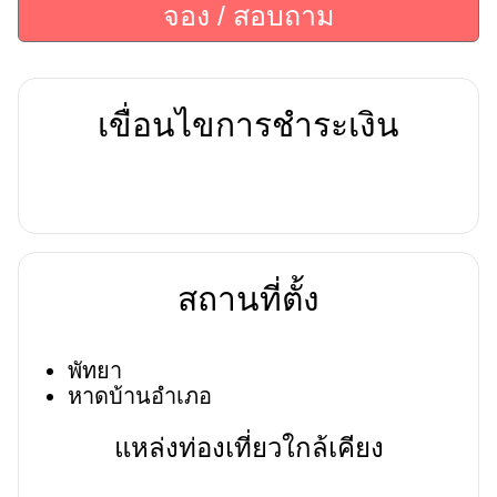
จอง / สอบถาม
เขื่อนไขการชำระเงิน
สถานที่ตั้ง
พัทยา
หาดบ้านอำเภอ
แหล่งท่องเที่ยวใกล้เคียง