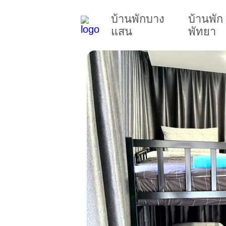
บ้านพักบาง
บ้านพัก
แสน
พัทยา