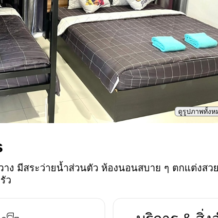
ดูรูปภาพทั้ง
s
วาง มีสระว่ายน้ำส่วนตัว ห้องนอนสบาย ๆ ตกแต่งสวย
รัว