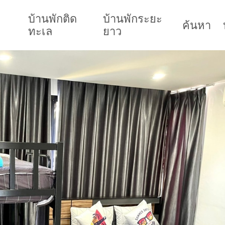
บ้านพักติด
บ้านพักระยะ
ค้นหา
ทะเล
ยาว