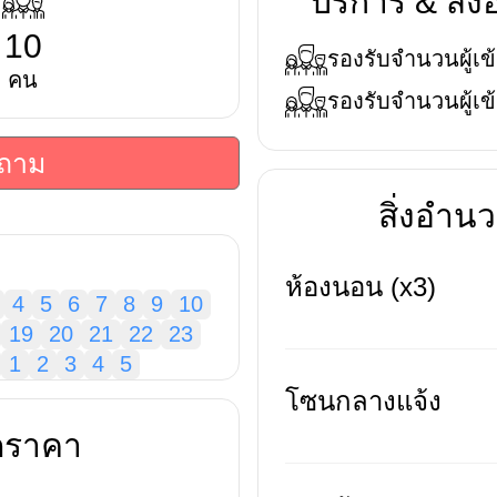
บริการ & สิ
10
รองรับจำนวนผู้เข้
คน
รองรับจำนวนผู้เข้
บถาม
สิ่งอำ
ห้องนอน (x3)
4
5
6
7
8
9
10
19
20
21
22
23
1
2
3
4
5
โซนกลางแจ้ง
ดราคา