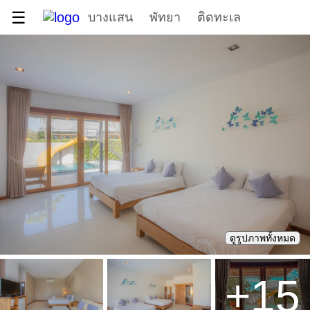
☰
บางแสน
พัทยา
ติดทะเล
ดูรูปภาพทั้งหมด
+
15