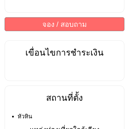
จอง / สอบถาม
เขื่อนไขการชำระเงิน
สถานที่ตั้ง
หัวหิน