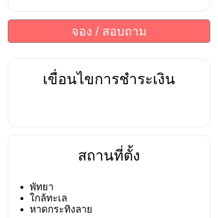
จอง / สอบถาม
เขื่อนไขการชำระเงิน
สถานที่ตั้ง
พัทยา
ใกล้ทะเล
หาดกระทิงลาย