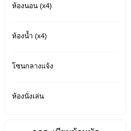
ห้องนอน (x4)
ห้องน้ำ (x4)
โซนกลางแจ้ง
ห้องนั่งเล่น