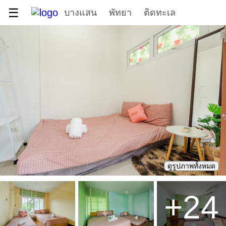
☰
บางแสน
พัทยา
ติดทะเล
ดูรูปภาพทั้งหมด
+
24