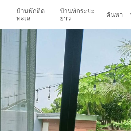
บ้านพักติด
บ้านพักระยะ
ค้นหา
ทะเล
ยาว