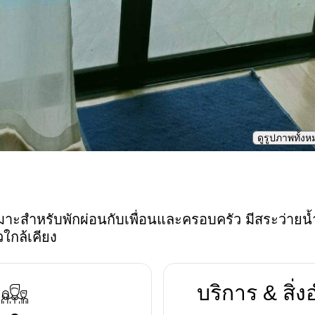
ดูรูปภาพทั้ง
เหมาะสำหรับพักผ่อนกับเพื่อนและครอบครัว มีสระว่าย
วใกล้เคียง
บริการ & สิ