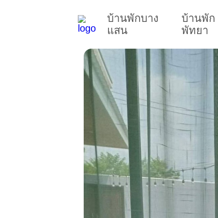
บ้านพักบาง
บ้านพัก
แสน
พัทยา