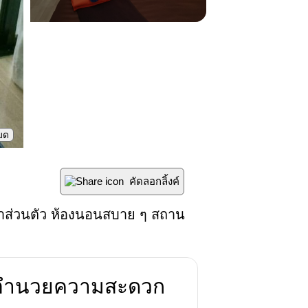
หมด
คัดลอกลิ้งค์
น้ำส่วนตัว ห้องนอนสบาย ๆ สถาน
่งอำนวยความสะดวก