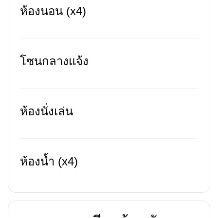
ห้องนอน (x4)
โซนกลางแจ้ง
ห้องนั่งเล่น
ห้องน้ำ (x4)