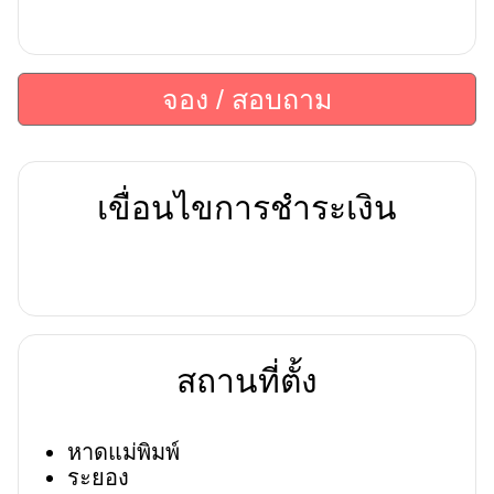
จอง / สอบถาม
เขื่อนไขการชำระเงิน
สถานที่ตั้ง
หาดแม่พิมพ์
ระยอง