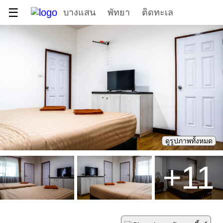
☰
บางแสน
พัทยา
ติดทะเล
ดูรูปภาพทั้งหมด
+
11