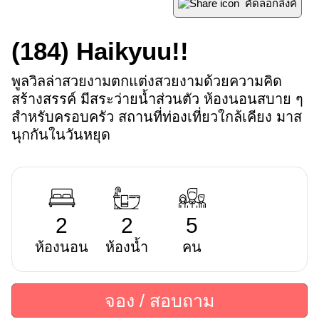
คัดลอกลิ้งค์
(184)
Haikyuu!!
พูลวิลล่าสวยงามตกแต่งสวยงามด้วยความคิด
สร้างสรรค์ มีสระว่ายน้ำส่วนตัว ห้องนอนสบาย ๆ 
สำหรับครอบครัว สถานที่ท่องเที่ยวใกล้เคียง มาส
นุกกันในวันหยุด
2
2
5
ห้องนอน
ห้องน้ำ
คน
จอง / สอบถาม