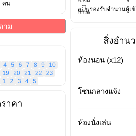
คน
รองรับจำนวนผู้เข้
บถาม
สิ่งอำ
ห้องนอน (x12)
4
5
6
7
8
9
10
19
20
21
22
23
1
2
3
4
5
โซนกลางแจ้ง
ดราคา
ห้องนั่งเล่น