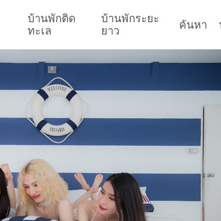
บ้านพักติด
บ้านพักระยะ
ค้นหา
ทะเล
ยาว