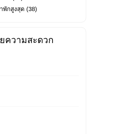
าพักสูงสุด
(
38
)
นวยความสะดวก