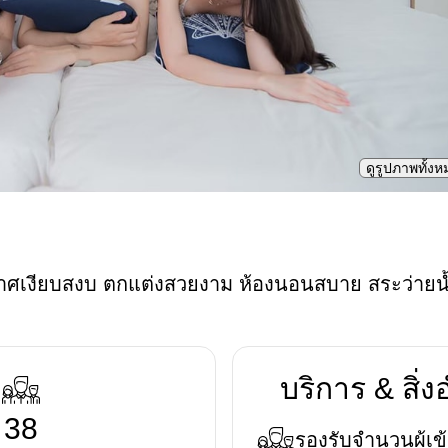
ดูรูปภาพทั้ง
าศเงียบสงบ ตกแต่งสวยงาม ห้องนอนสบาย สระว่ายน
บริการ & สิ
38
รองรับจำนวนผู้เข้