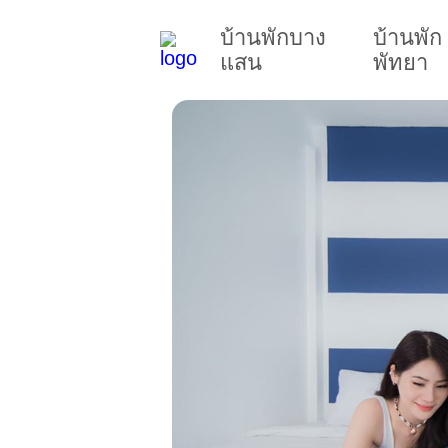
บ้านพักบาง
บ้านพัก
แสน
พัทยา