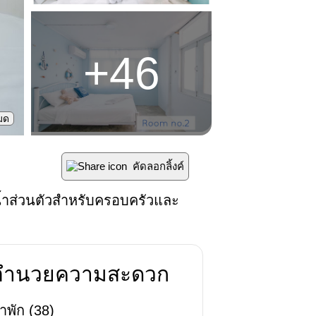
+
46
หมด
คัดลอกลิ้งค์
้ำส่วนตัวสำหรับครอบครัวและ
่งอำนวยความสะดวก
าพัก
(
38
)