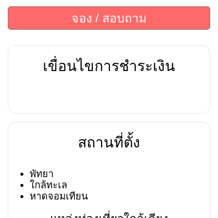
จอง / สอบถาม
เขื่อนไขการชำระเงิน
สถานที่ตั้ง
พัทยา
ใกล้ทะเล
หาดจอมเทียน