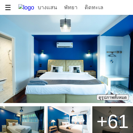
☰
บางแสน
พัทยา
ติดทะเล
ดูรูปภาพทั้งหมด
+
61