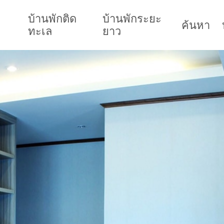
บ้านพักติด
บ้านพักระยะ
ค้นหา
ทะเล
ยาว