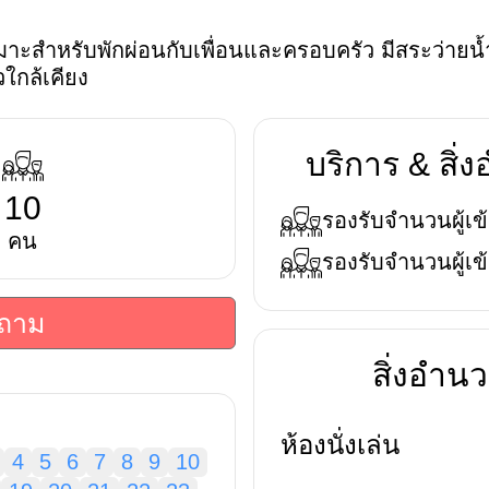
เหมาะสำหรับพักผ่อนกับเพื่อนและครอบครัว มีสระว่าย
วใกล้เคียง
บริการ & สิ
10
รองรับจำนวนผู้เข้
คน
รองรับจำนวนผู้เข้
บถาม
สิ่งอำ
ห้องนั่งเล่น
4
5
6
7
8
9
10