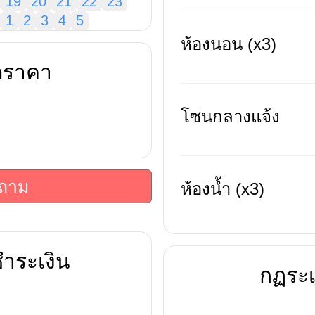
19
20
21
22
23
1
2
3
4
5
ห้องนอน (x3)
ดราคา
โซนกลางแจ้ง
บถาม
ห้องน้ำ (x3)
ำระเงิน
กฏระเ