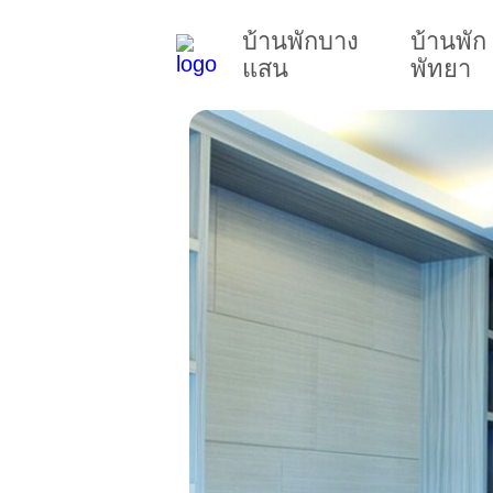
บ้านพักบาง
บ้านพัก
แสน
พัทยา