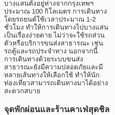
บางแสนตั้งอยู่ห่างจากกรุงเทพฯ
ประมาณ 100 กิโลเมตร การเดินทาง
โดยรถยนต์ใช้เวลาประมาณ 1-2
ชั่วโมง ทำให้การเดินทางไปบางแสน
เป็นเรื่องง่ายดาย ไม่ว่าจะใช้รถส่วน
ตัวหรือบริการขนส่งสาธารณะ เช่น
รถตู้และรถประจำทาง นอกจากนี้
การเดินทางด้วยระบบขนส่ง
สาธารณะยังมีความปลอดภัยและมี
หลายเส้นทางให้เลือกใช้ ทำให้นัก
ท่องเที่ยวสามารถเดินทางมาได้อย่าง
สะดวกสบาย
จุดพักผ่อนและร้านคาเฟ่สุดชิล