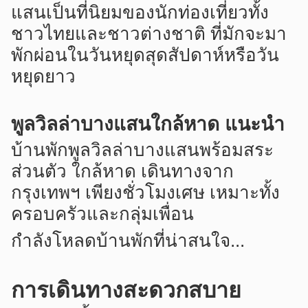
แสนเป็นที่นิยมของนักท่องเที่ยวทั้ง
ชาวไทยและชาวต่างชาติ ที่มักจะมา
พักผ่อนในวันหยุดสุดสัปดาห์หรือวัน
หยุดยาว
พูลวิลล่าบางแสนใกล้หาด แนะนำ
บ้านพักพูลวิลล่าบางแสนพร้อมสระ
ส่วนตัว ใกล้หาด เดินทางจาก
กรุงเทพฯ เพียงชั่วโมงเศษ เหมาะทั้ง
ครอบครัวและกลุ่มเพื่อน
กำลังโหลดบ้านพักที่น่าสนใจ...
การเดินทางสะดวกสบาย