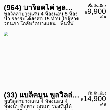
(
964
)
บาร็อคโค่ พูล
เริ่มต้นเพียง
9,900
฿
วิลล่า บางแสน
พูลวิลล่าบางแสน 4 ห้องนอน 5 ห้อง
/คืน
นํ้า รองรับได้สูงสุด 15 ท่าน ใกล้หาด
วอนภา ใกล้หาดบางแสน - พื้นที่พัก
ผ่อนแบบ Double Space พร้อมสระ
ว่ายน้ำส่วนตัวและสไลเดอร์ขนาด
ใหญ่ ครบครันด้วยครัวขนาดใหญ่
ทีวี เครื่องเสียง เดินทางสะดวก ใกล้
คาเฟ่ ผับ และร้านอาหารดังในบาง
แสน จองพูลวิลล่าบางแสน วันนี้เพื่อ
วันพักผ่อนที่เหนือระดับ!
(
33
)
แบล็คมูน พูลวิลล่า
เริ่มต้นเพียง
14,900
฿
บางแสน
พูลวิลล่าบางแสน 4 ห้องนอน 4
/คืน
ห้องน้ำ ติดหาดวอนภา รองรับได้