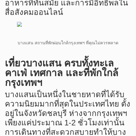
อาหารที่ทันสมัย และการมีอิทธิพลใน
สื่อสังคมออนไลน์
บางแสน สถานที่พักผ่อนใกล้กรุงเทพฯ ที่คุณไม่ควรพลาด
เที่ยวบางแสน ครบทั้งทะเล
คาเฟ่ เทศกาล และที่พักใกล้
กรุงเทพฯ
บางแสนเป็นหนึ่งในชายหาดที่ได้รับ
ความนิยมมากที่สุดในประเทศไทย ตั้ง
อยู่ในจังหวัดชลบุรี ห่างจากกรุงเทพฯ
เพียงแค่ประมาณ 1-2 ชั่วโมงเท่านั้น
การเดินทางที่สะดวกสบายทำให้บาง