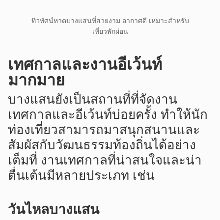
ทิวทัศน์หาดบางแสนที่สวยงาม อากาศดี เหมาะสำหรับ
เที่ยวพักผ่อน
เทศกาลและงานอีเว้นท์
มากมาย
บางแสนยังเป็นสถานที่ที่จัดงาน
เทศกาลและอีเว้นท์บ่อยครั้ง ทำให้นัก
ท่องเที่ยวสามารถมาสนุกสนานและ
สัมผัสกับวัฒนธรรมท้องถิ่นได้อย่าง
เต็มที่ งานเทศกาลที่น่าสนใจและน่า
ตื่นเต้นมีหลายประเภท เช่น
วันไหลบางแสน