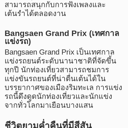
สามารถสนุกกับการฟังเพลงและ
เต้นรำได้ตลอดงาน
Bangsaen Grand Prix (เทศกาล
แข่งรถ)
Bangsaen Grand Prix เป็นเทศกาล
แข่งรถยนต์ระดับนานาชาติที่จัดขึ้น
ทุกปี นักท่องเที่ยวสามารถชมการ
แข่งขันรถยนต์ที่น่าตื่นเต้นได้ใน
บรรยากาศของเมืองริมทะเล การแข่ง
รถนี้ดึงดูดนักท่องเที่ยวและนักแข่ง
จากทั่วโลกมาเยือนบางแสน
ชีวิตยามค่ำคืนที่มีสีสัน