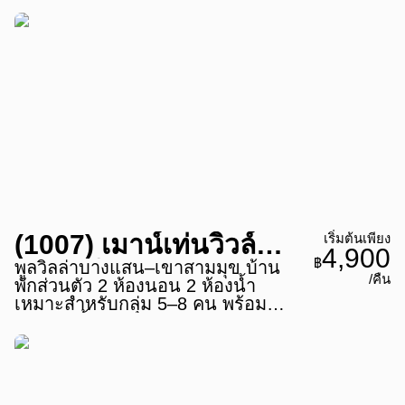
เหมาะสำหรับครอบครัวหรือกลุ่ม
เพื่อน ใกล้หาดบางแสนเพียง 5 นาที
ใกล้ตลาดปลาอ่างศิลา คาเฟ่ และ
ร้านอาหารทะเลชื่อดัง สิ่งอำนวย
ความสะดวกครบครัน
(
1007
)
เมาน์เท่นวิวล์
เริ่มต้นเพียง
4,900
฿
A1 พูลวิลล่า บางแสน
พูลวิลล่าบางแสน–เขาสามมุข บ้าน
/คืน
พักส่วนตัว 2 ห้องนอน 2 ห้องน้ำ
เหมาะสำหรับกลุ่ม 5–8 คน พร้อม
สระว่ายน้ำระบบเกลือและอ่างจากุช
ชี่ มีโต๊ะพูล คาราโอเกะ และโซนนั่ง
เล่นกว้างขวาง เหมาะสำหรับ
ครอบครัวหรือกลุ่มเพื่อน ใกล้หาด
บางแสนเพียง 3 กม. ใกล้ตลาดปลา