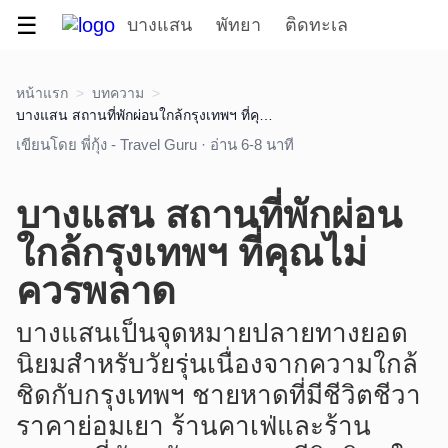
☰
บางแสน
พัทยา
ติดทะเล
หน้าแรก
บทความ
บางแสน สถานที่พักผ่อนใกล้กรุงเทพฯ ที่คุณไม่ควรพลาด
เขียนโดย พี่กุ้ง - Travel Guru · อ่าน 6-8 นาที
บางแสน สถานที่พักผ่อน
ใกล้กรุงเทพฯ ที่คุณไม่
ควรพลาด
บางแสนเป็นจุดหมายปลายทางยอด
นิยมสำหรับวัยรุ่นเนื่องจากความใกล้
ชิดกับกรุงเทพฯ ชายหาดที่มีชีวิตชีวา
ราคาย่อมเยา ร้านคาเฟ่และร้าน