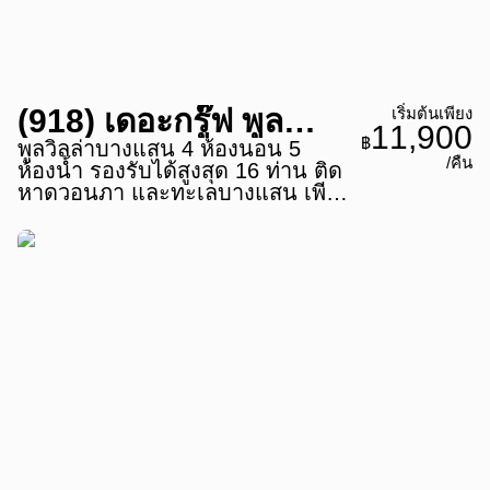
เสียงเพื่อความบันเทิงแบบครบครัน
เสริมบรรยากาศด้วยบีชบาร์ในบ้าน
ให้ความรู้สึกเหมือนอยู่ริมทะเล
แท้จริง อีกทั้งยังตั้งอยู่ ใกล้คาเฟ่ ผับ
และร้านอาหารบางแสน ให้คุณเดิน
ทางง่ายและเติมเต็มช่วงเวลาสุด
(
918
)
เดอะกรู๊ฟ พูล
เริ่มต้นเพียง
พิเศษได้อย่างสมบูรณ์แบบ จองพูล
11,900
฿
วิลล่า บางแสน
พูลวิลล่าบางแสน 4 ห้องนอน 5
วิลล่าบางแสนเลยเพื่อวันพักผ่อนที่
/คืน
ห้องน้ำ รองรับได้สูงสุด 16 ท่าน ติด
แสนเพอร์เฟกต์!
หาดวอนภา และทะเลบางแสน เพียง
เดิน 10 นาทีถึงชายหาด พูลวิลล่า
บางแสนมาพร้อมสระว่ายน้ำส่วนตัว
ระบบคลอรีนและสไลเดอร์ขนาด
ใหญ่ สนุกสนานได้ทั้งครอบครัว บ้าน
พักพูลวิลล่าบางแสนแห่งนี้ตกแต่ง
สไตล์หรูหรา พร้อมพื้นที่ครัวขนาด
ใหญ่สำหรับการรับประทานอาหาร
พร้อมหน้าพร้อมตา มีทีวีและเครื่อง
เสียงเพื่อความบันเทิงแบบครบครัน
เสริมบรรยากาศด้วยบีชบาร์ในบ้าน
ให้ความรู้สึกเหมือนอยู่ริมทะเล
แท้จริง อีกทั้งยังตั้งอยู่ ใกล้คาเฟ่ ผับ
และร้านอาหารบางแสน ให้คุณเดิน